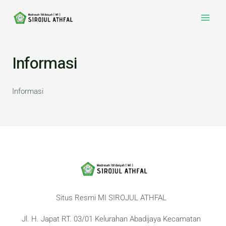
Skip
Main
to
Men
content
Informasi
Informasi
Situs Resmi MI SIROJUL ATHFAL
Jl. H. Japat RT. 03/01 Kelurahan Abadijaya Kecamatan